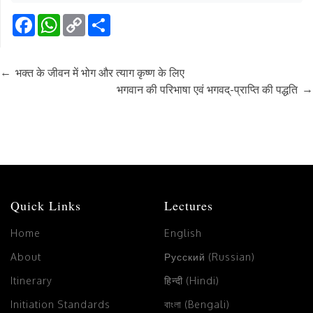
Facebook
WhatsApp
Copy
Share
Link
←
भक्त के जीवन में भोग और त्याग कृष्ण के लिए
→
भगवान की परिभाषा एवं भगवद्-प्राप्ति की पद्धति
Quick Links
Lectures
Home
English
About
Русский (Russian)
Itinerary
हिन्दी (Hindi)
Initiation Standards
বাংলা (Bengali)