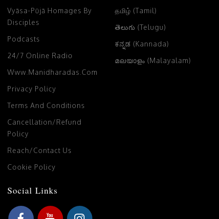
Vyāsa-Pūjā Homages By
தமிழ் (Tamil)
Disciples
తెలుగు (Telugu)
Podcasts
ಕನ್ನಡ (Kannada)
24/7 Online Radio
മലയാളം (Malayalam)
Www.manidharadas.com
Privacy Policy
Terms And Conditions
Cancellation/Refund
Policy
Reach/Contact Us
Cookie Policy
Social Links