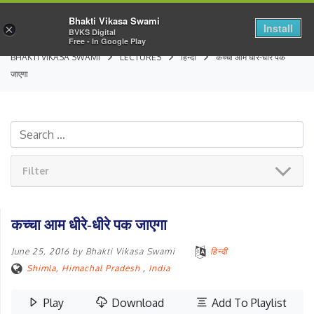
Bhakti Vikasa Swami
Install
×
BVKS Digital
Free - In Google Play
BHAKTI VIKASA SWAMI
LECTURES
हिन्दी
कच्चा आम धीरे-धीरे पक
जाएगा
Filter
कच्चा आम धीरे-धीरे पक जाएगा
June 25, 2016
by
Bhakti Vikasa Swami
हिन्दी
Shimla, Himachal Pradesh
,
India
Play
Download
Add To Playlist