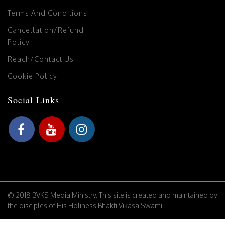
Terms And Conditions
Cancellation/Refund
Policy
Reach/Contact Us
Cookie Policy
Social Links
© 2018 BVKS Media Ministry. This site is created and maintained by
the disciples of His Holiness Bhakti Vikasa Swami.