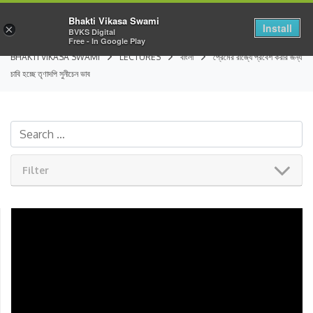
Bhakti Vikasa Swami
Install
×
BVKS Digital
Free - In Google Play
BHAKTI VIKASA SWAMI
LECTURES
বাংলা
প্রেমের রাজ্যে প্রবেশ করার জন্য
চাবি হচ্ছে তৃণাদপি সুনীচেন ভাব
Filter